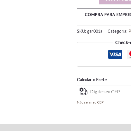
COMPRA PARA EMPRES
SKU:
gar001a
Categoria:
P
Check-o
Calcular o Frete
Não sei meu CEP