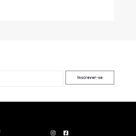
Inscrever-se
s