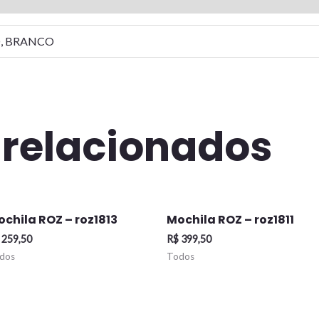
O, BRANCO
 relacionados
chila ROZ – roz1813
Mochila ROZ – roz1811
259,50
R$
399,50
dos
Todos