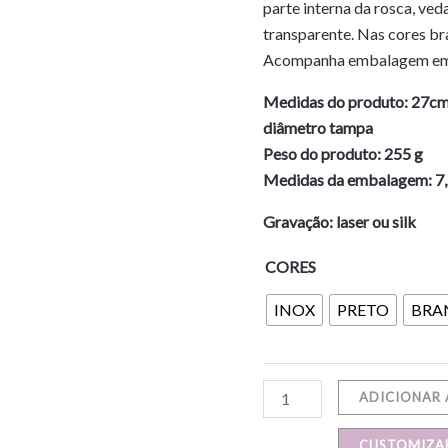
parte interna da rosca, ved
transparente. Nas cores bra
Acompanha embalagem em c
Medidas do produto: 27cm 
diâmetro tampa
Peso do produto: 255 g
Medidas da embalagem: 7,
Gravação: laser ou silk
CORES
INOX
PRETO
BRA
ADICIONAR
CUSTOMIZA