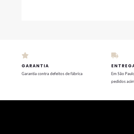
GARANTIA
ENTREG
Garantia contra defeitos de fábrica
Em São Paulo
pedidos aci