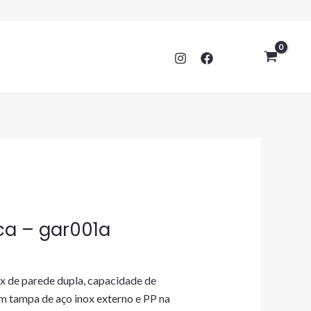
ca – gar001a
x de parede dupla, capacidade de
m tampa de aço inox externo e PP na